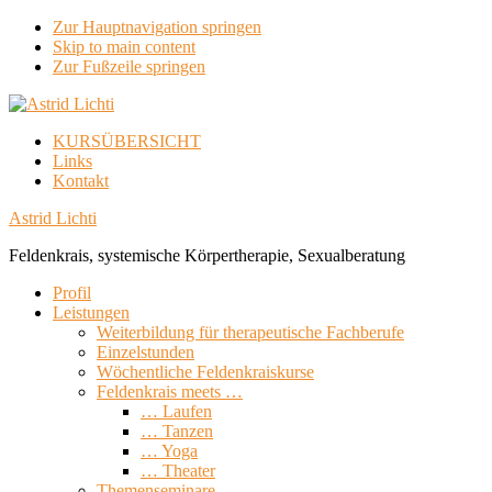
Zur Hauptnavigation springen
Skip to main content
Zur Fußzeile springen
KURSÜBERSICHT
Links
Kontakt
Astrid Lichti
Feldenkrais, systemische Körpertherapie, Sexualberatung
Profil
Leistungen
Weiterbildung für therapeutische Fachberufe
Einzelstunden
Wöchentliche Feldenkraiskurse
Feldenkrais meets …
… Laufen
… Tanzen
… Yoga
… Theater
Themenseminare