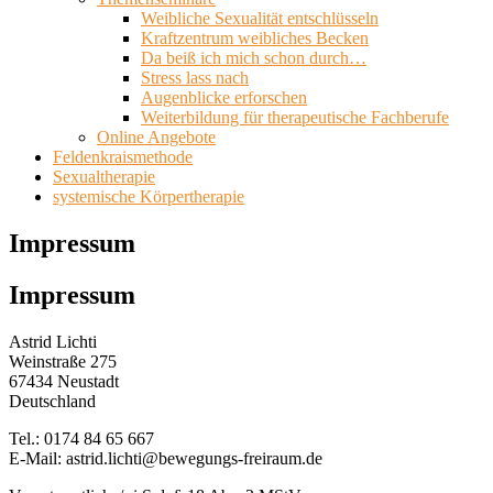
Weibliche Sexualität entschlüsseln
Kraftzentrum weibliches Becken
Da beiß ich mich schon durch…
Stress lass nach
Augenblicke erforschen
Weiterbildung für therapeutische Fachberufe
Online Angebote
Feldenkraismethode
Sexualtherapie
systemische Körpertherapie
Impressum
Impressum
Astrid Lichti
Weinstraße 275
67434 Neustadt
Deutschland
Tel.: 0174 84 65 667
E-Mail: astrid.lichti@bewegungs-freiraum.de