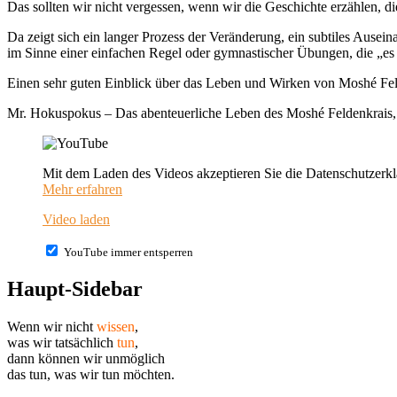
Das sollten wir nicht vergessen, wenn wir die Geschichte erzählen, 
Da zeigt sich ein langer Prozess der Veränderung, ein subtiles Ause
im Sinne einer einfachen Regel oder gymnastischer Übungen, die „es 
Einen sehr guten Einblick über das Leben und Wirken von Moshé Fe
Mr. Hokuspokus – Das abenteuerliche Leben des Moshé Feldenkrais
Mit dem Laden des Videos akzeptieren Sie die Datenschutzerk
Mehr erfahren
Video laden
YouTube immer entsperren
Haupt-Sidebar
Wenn wir nicht
wissen
,
was wir tatsächlich
tun
,
dann können wir unmöglich
das tun, was wir
tun
möchten.