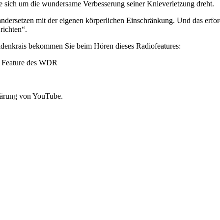
die sich um die wundersame Verbesserung seiner Knieverletzung dreht.
inandersetzen mit der eigenen körperlichen Einschränkung. Und das erfo
richten“.
ldenkrais bekommen Sie beim Hören dieses Radiofeatures:
, Feature des WDR
lärung von YouTube.