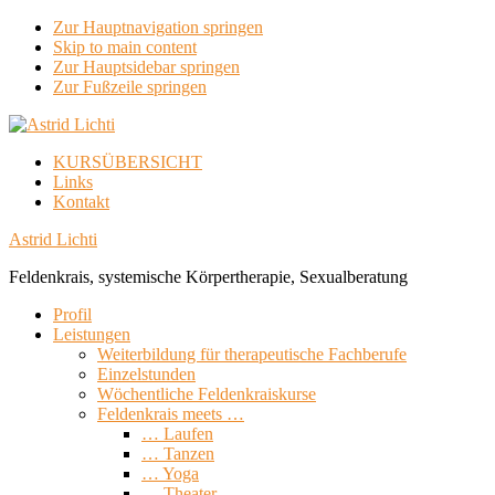
Zur Hauptnavigation springen
Skip to main content
Zur Hauptsidebar springen
Zur Fußzeile springen
KURSÜBERSICHT
Links
Kontakt
Astrid Lichti
Feldenkrais, systemische Körpertherapie, Sexualberatung
Profil
Leistungen
Weiterbildung für therapeutische Fachberufe
Einzelstunden
Wöchentliche Feldenkraiskurse
Feldenkrais meets …
… Laufen
… Tanzen
… Yoga
… Theater